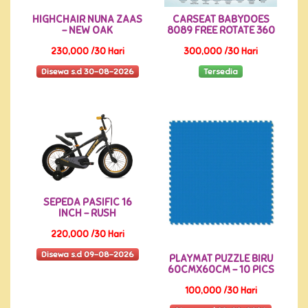
HIGHCHAIR NUNA ZAAS
CARSEAT BABYDOES
- NEW OAK
8089 FREE ROTATE 360
230,000 /30 Hari
300,000 /30 Hari
Disewa s.d 30-08-2026
Tersedia
SEPEDA PASIFIC 16
INCH - RUSH
220,000 /30 Hari
Disewa s.d 09-08-2026
PLAYMAT PUZZLE BIRU
60CMX60CM - 10 PICS
100,000 /30 Hari