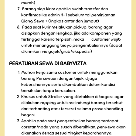
murah).
Barang siap kirim apabila sudah transfer dan
konfirmasi ke admin H-1 sebelum tgl peminjaman
(Uang Sewa + Ongkos antar dan jemput)
Pada saat kurir melakukan pickup, barang agar
disiapkan dengan lengkap, jika ada komponen yang
tertinggal karena terpisah, maka customer wajib
untuk menanggung biaya pengembaliannya (dapat
dikirimkan via gojek/grab/ekspedisi)
PERATURAN SEWA DI BABYVIZTA
Mohon kerja sama customer untuk menggunakan
barang Persewaan dengan bijak, dijaga
kebersihannya serta dikembalikan dalam kondisi
bersih dan tanpa kerusakan.
Khusus untuk Stroller yang diletakkan di bagasi, agar
dilakukan rapping untuk melindungi barang tersebut
dari terbanting atau terseret selama proses handling
bagasi,
Apabila pada saat pengembalian barang terdapat
coretan/noda yang susah dibersihkan, penyewa akan
dikenakan denda sesuai tingkat keparahannya.