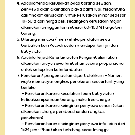
Apabila terjadi kerusakan pada barang sewaan,
penyewa akan dikenakan biaya ganti rugi, tergantung
dari tingkat kerusakan. Untuk kerusakan minor sebesar
10-30 % dari harga beli, sedangkan kerusakan major
dikenakan penggantian sebesar 80-100 % harga beli
barang.
Dilarang mencuci / menyetrika peralatan sewa
berbahan kain Kecuali sudah mendapatkan ijin dari
Babyvizta.
Apabila terjadi Keterlambatan Pengembalian akan
dikenakan biaya sewa tambahan secara proporsional
untuk setiap hari keterlambatan.
Penukaran/ pengembalian di perbolehkan : -
Namun,
wajib membayar ongkos penukaran sesuai tarif yang
berlaku
- Penukaran karena kesalahan team babyvizta /
ketidaksempurnaan barang, maka free charge
- Penukaran karena keinginan penyewa sendiri (akan
dikenakan charge pembersihandan ongkos
penukaran)
- Penukaran karena keinginan penyewa info lebih dari
1x24 jam (<7hari) akan terhitung sewa 1minggu.