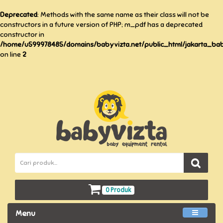
Deprecated
: Methods with the same name as their class will not be
constructors in a future version of PHP; m_pdf has a deprecated
constructor in
/home/u599978485/domains/babyvizta.net/public_html/jakarta_baby
on line
2
0 Produk
Menu