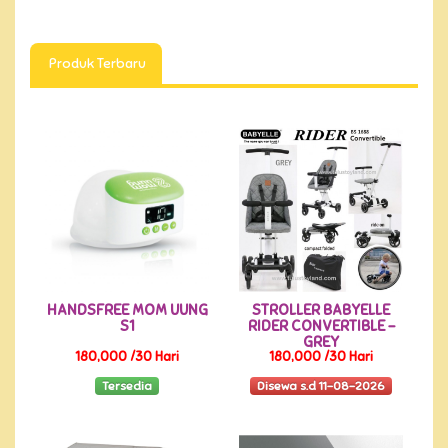
Produk Terbaru
HANDSFREE MOM UUNG
STROLLER BABYELLE
S1
RIDER CONVERTIBLE -
GREY
180,000 /30 Hari
180,000 /30 Hari
Tersedia
Disewa s.d 11-08-2026