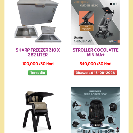
SHARP FREEZER 310 X
STROLLER COCOLATTE
282 LITER
MINIMA+
100,000 /30 Hari
340,000 /30 Hari
Tersedia
Disewa s.d 18-08-2026