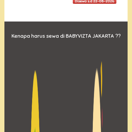
Disewa s.d 22-08-2026
Kenapa harus sewa di BABYVIZTA JAKARTA ??