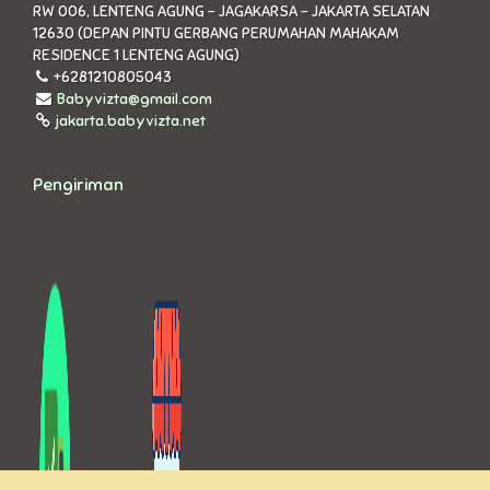
RW 006, LENTENG AGUNG - JAGAKARSA - JAKARTA SELATAN
12630 (DEPAN PINTU GERBANG PERUMAHAN MAHAKAM
RESIDENCE 1 LENTENG AGUNG)
+6281210805043
Babyvizta@gmail.com
jakarta.babyvizta.net
Pengiriman