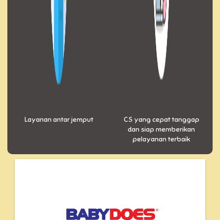
Layanan antar jemput
CS yang cepat tanggap
dan siap memberikan
pelayanan terbaik