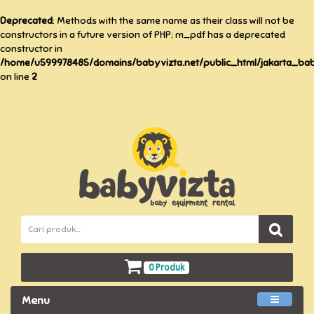
Deprecated
: Methods with the same name as their class will not be
constructors in a future version of PHP; m_pdf has a deprecated
constructor in
/home/u599978485/domains/babyvizta.net/public_html/jakarta_baby
on line
2
0 Produk
Menu