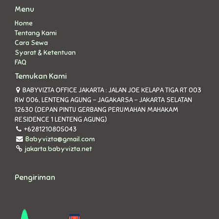
Menu
Home
Tentang Kami
Cara Sewa
Syarat & Ketentuan
FAQ
Temukan Kami
BABYVIZTA OFFICE JAKARTA : JALAN JOE KELAPA TIGA RT 003
RW 006, LENTENG AGUNG - JAGAKARSA - JAKARTA SELATAN
12630 (DEPAN PINTU GERBANG PERUMAHAN MAHAKAM
RESIDENCE 1 LENTENG AGUNG)
+6281210805043
Babyvizta@gmail.com
jakarta.babyvizta.net
Pengiriman