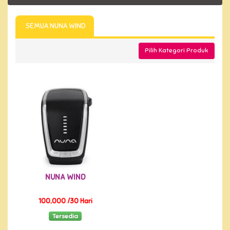
SEMUA NUNA WIND
TERSEDIA
Pilih Kategori Produk
NUNA WIND
100,000 /30 Hari
Tersedia