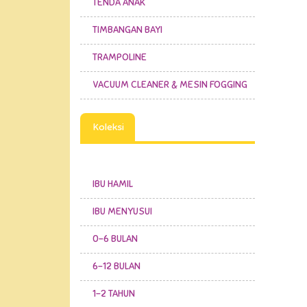
TENDA ANAK
TIMBANGAN BAYI
TRAMPOLINE
VACUUM CLEANER & MESIN FOGGING
Koleksi
IBU HAMIL
IBU MENYUSUI
0-6 BULAN
6-12 BULAN
1-2 TAHUN