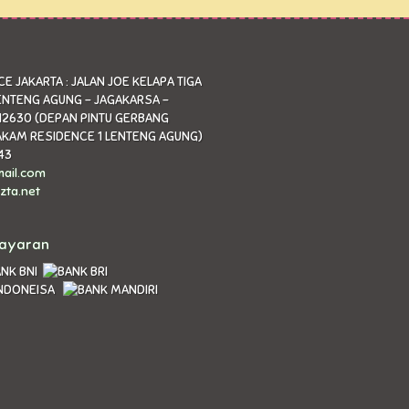
E JAKARTA : JALAN JOE KELAPA TIGA
ENTENG AGUNG - JAGAKARSA -
12630 (DEPAN PINTU GERBANG
KAM RESIDENCE 1 LENTENG AGUNG)
43
ail.com
zta.net
bayaran