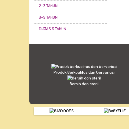
2-3 TAHUN
3-5 TAHUN
DIATAS 5 TAHUN
Produk Berkualitas dan bervariasi
Bersih dan steril