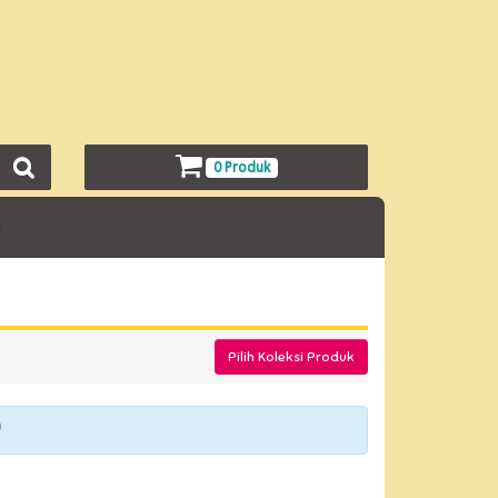
0 Produk
l
Pilih Koleksi Produk
n