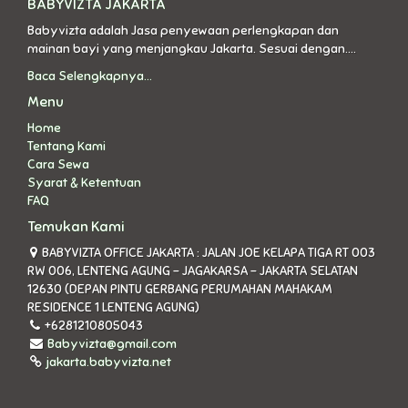
BABYVIZTA JAKARTA
Babyvizta adalah Jasa penyewaan perlengkapan dan
mainan bayi yang menjangkau Jakarta. Sesuai dengan....
Baca Selengkapnya...
Menu
Home
Tentang Kami
Cara Sewa
Syarat & Ketentuan
FAQ
Temukan Kami
BABYVIZTA OFFICE JAKARTA : JALAN JOE KELAPA TIGA RT 003
RW 006, LENTENG AGUNG - JAGAKARSA - JAKARTA SELATAN
12630 (DEPAN PINTU GERBANG PERUMAHAN MAHAKAM
RESIDENCE 1 LENTENG AGUNG)
+6281210805043
Babyvizta@gmail.com
jakarta.babyvizta.net