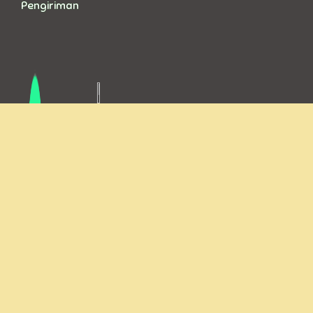
Pengiriman
VIA KURIR
LANGSUNG KE TOKO