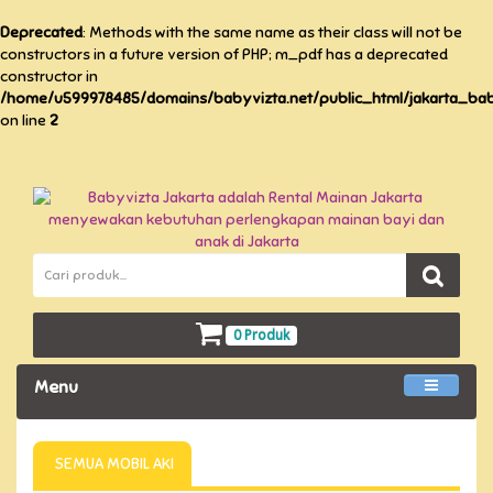
Deprecated
: Methods with the same name as their class will not be
constructors in a future version of PHP; m_pdf has a deprecated
constructor in
/home/u599978485/domains/babyvizta.net/public_html/jakarta_baby
on line
2
0 Produk
Menu
SEMUA MOBIL AKI
TERSEDIA