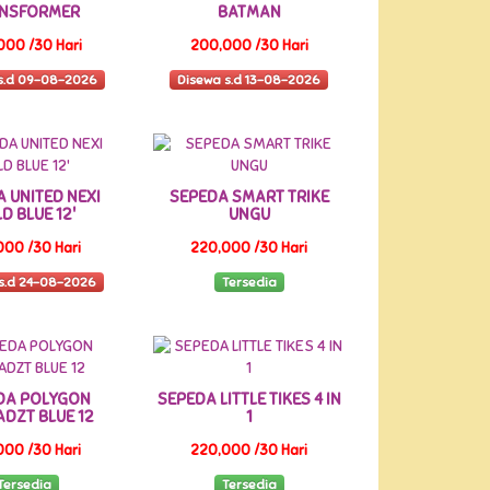
NSFORMER
BATMAN
000 /30 Hari
200,000 /30 Hari
s.d 09-08-2026
Disewa s.d 13-08-2026
 UNITED NEXI
SEPEDA SMART TRIKE
D BLUE 12'
UNGU
000 /30 Hari
220,000 /30 Hari
s.d 24-08-2026
Tersedia
DA POLYGON
SEPEDA LITTLE TIKES 4 IN
DZT BLUE 12
1
000 /30 Hari
220,000 /30 Hari
Tersedia
Tersedia