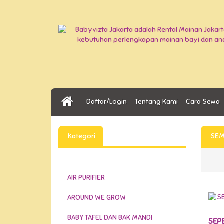
Daftar/Login
Tentang Kami
Cara Sewa
Kategori
SEM
AIR PURIFIER
AROUND WE GROW
BABY TAFEL DAN BAK MANDI
SEPE