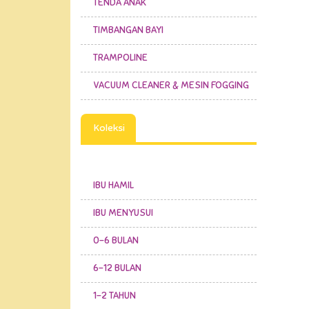
TENDA ANAK
TIMBANGAN BAYI
TRAMPOLINE
VACUUM CLEANER & MESIN FOGGING
Koleksi
IBU HAMIL
IBU MENYUSUI
0-6 BULAN
6-12 BULAN
1-2 TAHUN