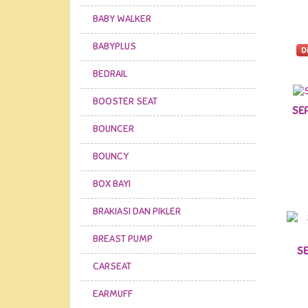
BABY WALKER
BABYPLUS
D
BEDRAIL
BOOSTER SEAT
SEP
BOUNCER
BOUNCY
BOX BAYI
BRAKIASI DAN PIKLER
BREAST PUMP
S
CARSEAT
EARMUFF