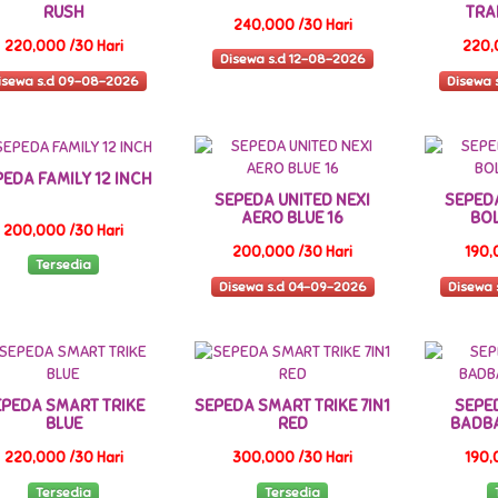
RUSH
TRA
240,000 /30 Hari
220,000 /30 Hari
220,
Disewa s.d 12-08-2026
isewa s.d 09-08-2026
Disewa 
EDA FAMILY 12 INCH
SEPEDA UNITED NEXI
SEPEDA
AERO BLUE 16
BOL
200,000 /30 Hari
200,000 /30 Hari
190,
Tersedia
Disewa s.d 04-09-2026
Disewa 
EPEDA SMART TRIKE
SEPEDA SMART TRIKE 7IN1
SEPE
BLUE
RED
BADBA
220,000 /30 Hari
300,000 /30 Hari
190,
Tersedia
Tersedia