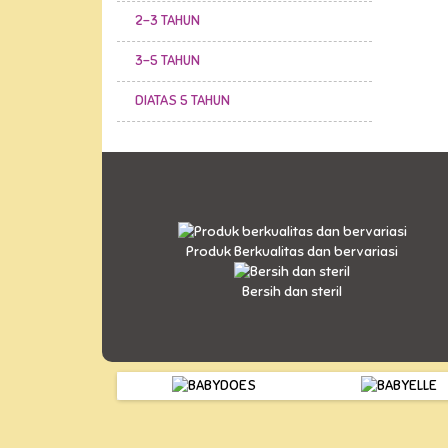
2-3 TAHUN
3-5 TAHUN
DIATAS 5 TAHUN
Produk Berkualitas dan bervariasi
Bersih dan steril