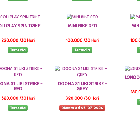
OLLPLAY SPIN TRIKE
MINI BIKE RED
MIN
220,000 /30 Hari
100,000 /30 Hari
100,
Tersedia
Tersedia
LONDON
ONA S1 LIKI STRIKE -
DOONA S1 LIKI STRIKE -
RED
GREY
180,
320,000 /30 Hari
320,000 /30 Hari
Tersedia
Disewa s.d 05-07-2026