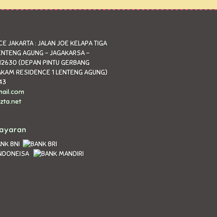
E JAKARTA : JALAN JOE KELAPA TIGA
ENTENG AGUNG - JAGAKARSA -
12630 (DEPAN PINTU GERBANG
KAM RESIDENCE 1 LENTENG AGUNG)
43
ail.com
zta.net
bayaran