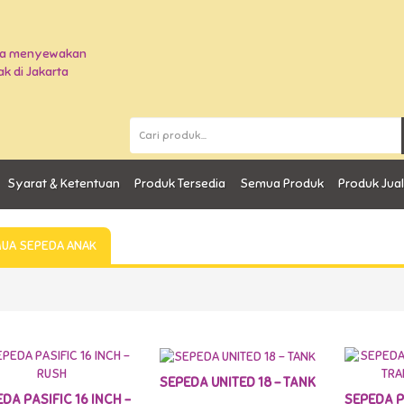
Syarat & Ketentuan
Produk Tersedia
Semua Produk
Produk Jua
UA SEPEDA ANAK
TERSEDIA
SEPEDA UNITED 18 - TANK
DA PASIFIC 16 INCH -
SEPEDA PA