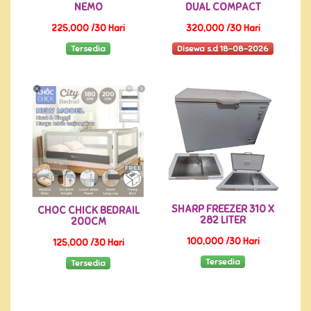
NEMO
DUAL COMPACT
225,000 /30 Hari
320,000 /30 Hari
Tersedia
Disewa s.d 18-08-2026
SHARP FREEZER 310 X
CHOC CHICK BEDRAIL
282 LITER
200CM
100,000 /30 Hari
125,000 /30 Hari
Tersedia
Tersedia