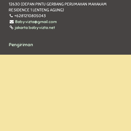
12630 (DEPAN PINTU GERBANG PERUMAHAN MAHAKAM
RESIDENCE 1 LENTENG AGUNG)
+6281210805043
Babyvizta@gmail.com
jakarta.babyvizta.net
Pengiriman