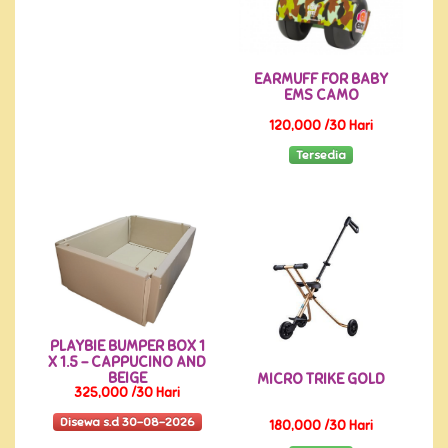
EARMUFF FOR BABY
EMS CAMO
120,000 /30 Hari
Tersedia
PLAYBIE BUMPER BOX 1
X 1.5 - CAPPUCINO AND
BEIGE
MICRO TRIKE GOLD
325,000 /30 Hari
Disewa s.d 30-08-2026
180,000 /30 Hari