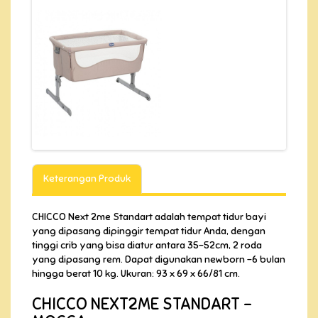
Keterangan Produk
CHICCO Next 2me Standart adalah tempat tidur bayi
yang dipasang dipinggir tempat tidur Anda, dengan
tinggi crib yang bisa diatur antara 35-52cm, 2 roda
yang dipasang rem. Dapat digunakan newborn -6 bulan
hingga berat 10 kg. Ukuran: 93 x 69 x 66/81 cm.
CHICCO NEXT2ME STANDART -