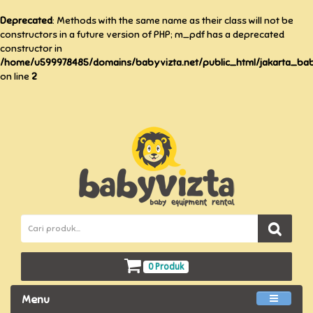
Deprecated
: Methods with the same name as their class will not be
constructors in a future version of PHP; m_pdf has a deprecated
constructor in
/home/u599978485/domains/babyvizta.net/public_html/jakarta_baby
on line
2
0 Produk
Menu