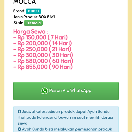
MOCCA
Brand:
CHICCO
Jenis Produk: BOX BAYI
Stok:
Tersedia
Harga Sewa :
-
Rp 150,000 ( 7 Hari)
-
Rp 200,000 ( 14 Hari)
-
Rp 250,000 ( 21 Hari)
-
Rp 300,000 ( 30 Hari)
-
Rp 580,000 ( 60 Hari)
-
Rp 855,000 ( 90 Hari)
Pesan Via WhatsApp
Jadwal ketersediaan produk dapat Ayah Bunda
lihat pada kalender di bawah ini saat memilih durasi
sewa
Ayah Bunda bisa melakukan pemesanan produk