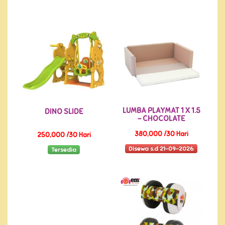
LUMBA PLAYMAT 1 X 1.5
DINO SLIDE
- CHOCOLATE
380,000 /30 Hari
250,000 /30 Hari
Disewa s.d 21-09-2026
Tersedia