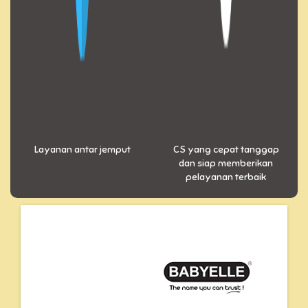
Layanan antar jemput
CS yang cepat tanggap
dan siap memberikan
pelayanan terbaik