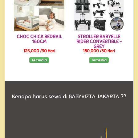
CHOC CHICK BEDRAIL
STROLLER BABYELLE
160CM
RIDER CONVERTIBLE -
GREY
125,000 /30 Hari
180,000 /30 Hari
Tersedia
Tersedia
Kenapa harus sewa di BABYVIZTA JAKARTA ??