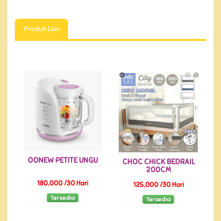
Produk Lain
OONEW PETITE UNGU
CHOC CHICK BEDRAIL
200CM
180,000 /30 Hari
125,000 /30 Hari
Tersedia
Tersedia