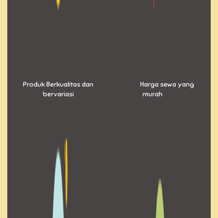
Produk Berkualitas dan
Harga sewa yang
bervariasi
murah