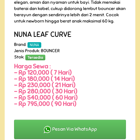
elegan, aman dan nyaman untuk bayi. Tidak memakai
baterai dan kabel, cukup didorong lembut bouncer akan
berayun dengan sendirinya lebih dari 2 menit. Cocok
untuk newborn hingga berat anak maksimal 60 kg.
NUNA LEAF CURVE
Brand:
NUNA
Jenis Produk: BOUNCER
Stok:
Tersedia
Harga Sewa :
-
Rp 120,000 ( 7 Hari)
-
Rp 180,000 ( 14 Hari)
-
Rp 230,000 ( 21 Hari)
-
Rp 280,000 ( 30 Hari)
-
Rp 540,000 ( 60 Hari)
-
Rp 795,000 ( 90 Hari)
Pesan Via WhatsApp