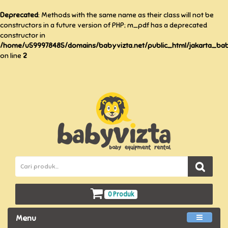
Deprecated
: Methods with the same name as their class will not be
constructors in a future version of PHP; m_pdf has a deprecated
constructor in
/home/u599978485/domains/babyvizta.net/public_html/jakarta_baby
on line
2
0 Produk
Menu