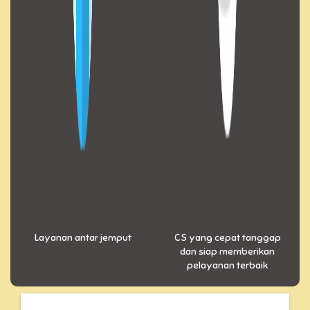
Layanan antar jemput
CS yang cepat tanggap
dan siap memberikan
pelayanan terbaik