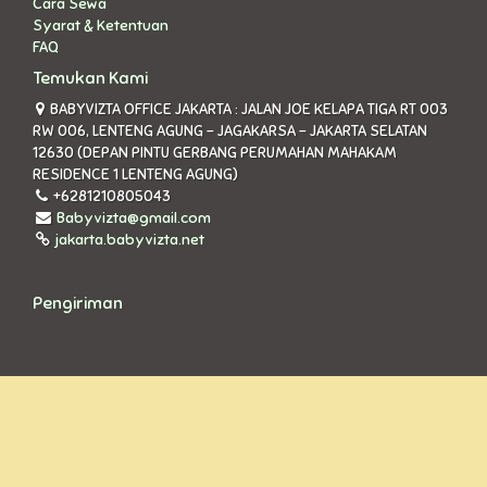
Cara Sewa
Syarat & Ketentuan
FAQ
Temukan Kami
BABYVIZTA OFFICE JAKARTA : JALAN JOE KELAPA TIGA RT 003
RW 006, LENTENG AGUNG - JAGAKARSA - JAKARTA SELATAN
12630 (DEPAN PINTU GERBANG PERUMAHAN MAHAKAM
RESIDENCE 1 LENTENG AGUNG)
+6281210805043
Babyvizta@gmail.com
jakarta.babyvizta.net
Pengiriman