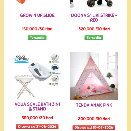
GROW N UP SLIDE
DOONA S1 LIKI STRIKE -
RED
150,000 /30 Hari
320,000 /30 Hari
Tersedia
Tersedia
AQUA SCALE BATH 3IN1
TENDA ANAK PINK
& STAND
350,000 /30 Hari
300,000 /30 Hari
Disewa s.d 31-08-2026
Disewa s.d 10-08-2026