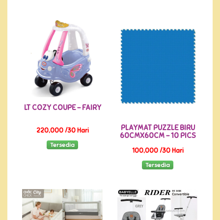
LT COZY COUPE - FAIRY
PLAYMAT PUZZLE BIRU
220,000 /30 Hari
60CMX60CM - 10 PICS
Tersedia
100,000 /30 Hari
Tersedia