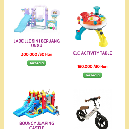
LABEILLE 5IN1 BERUANG
UNGU
ELC ACTIVITY TABLE
300,000 /30 Hari
Tersedia
180,000 /30 Hari
Tersedia
BOUNCY JUMPING
CASTLE