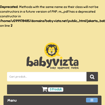
Deprecated
: Methods with the same name as their class will not be
constructors in a future version of PHP; m_pdf has a deprecated
constructor in
/home/u599978485/domains/babyvizta.net/public_html/jakarta_baby
on line
2
0 Produk
Menu