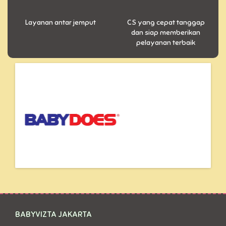
Layanan antar jemput
CS yang cepat tanggap
dan siap memberikan
pelayanan terbaik
BABYVIZTA JAKARTA