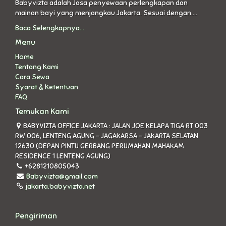
Babyvizta adalah Jasa penyewaan perlengkapan dan
mainan bayi yang menjangkau Jakarta. Sesuai dengan....
Baca Selengkapnya...
Menu
Home
Tentang Kami
Cara Sewa
Syarat & Ketentuan
FAQ
Temukan Kami
BABYVIZTA OFFICE JAKARTA : JALAN JOE KELAPA TIGA RT 003
RW 006, LENTENG AGUNG - JAGAKARSA - JAKARTA SELATAN
12630 (DEPAN PINTU GERBANG PERUMAHAN MAHAKAM
RESIDENCE 1 LENTENG AGUNG)
+6281210805043
Babyvizta@gmail.com
jakarta.babyvizta.net
Pengiriman