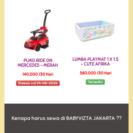
LUMBA PLAYMAT 1 X 1.5
PLIKO RIDE ON
- CUTE AFRIKA
MERCEDES - MERAH
380,000 /30 Hari
140,000 /30 Hari
Tersedia
Disewa s.d 24-08-2026
Kenapa harus sewa di BABYVIZTA JAKARTA ??