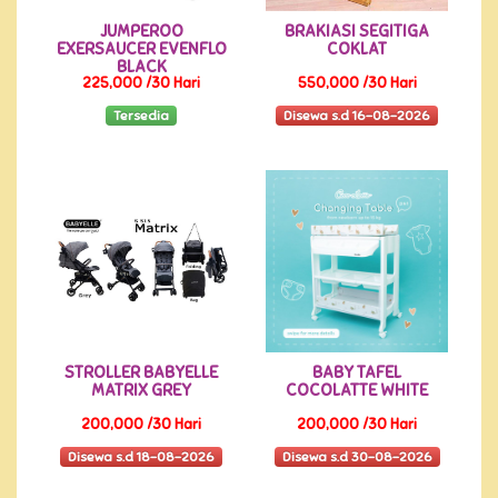
JUMPEROO
BRAKIASI SEGITIGA
EXERSAUCER EVENFLO
COKLAT
BLACK
225,000 /30 Hari
550,000 /30 Hari
Tersedia
Disewa s.d 16-08-2026
STROLLER BABYELLE
BABY TAFEL
MATRIX GREY
COCOLATTE WHITE
200,000 /30 Hari
200,000 /30 Hari
Disewa s.d 18-08-2026
Disewa s.d 30-08-2026